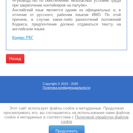
«Руководство по обеспечению безопасных условий труда
при закреплении контейнеров на палубе».
Английский язык является одним из официальных и, в
отличие от русского, рабочим языком ИМО. По этой
причине, в случае каких-либо разночтений положений
Кодекса, предпочтение должно отдаваться тексту на
английском языке.
Кодекс РКГ
Назад
Copyright © 2015 - 2026
Политика конфиденциальности
Этот сайт использует файлы cookie и метаданные. Продолжая
просматривать его, вы соглашаетесь на использование нами файлов
cookie и метаданных в соответствии с
Политикой обработки файлов
cookie
Мегагрупп.ру
Продолжить
0