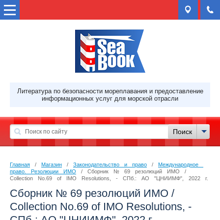
Литература по безопасности мореплавания и предоставление
информационных услуг для морской отрасли
Главная
 / 
Магазин
 / 
Законодательство и право
 / 
Международное 
право. Резолюции ИМО
 / Сборник № 69 резолюций ИМО / 
Collection No.69 of IMO Resolutions, - СПб.: АО "ЦНИИМФ", 2022 г.
Сборник № 69 резолюций ИМО /
Collection No.69 of IMO Resolutions, -
СПб.: АО "ЦНИИМФ", 2022 г.